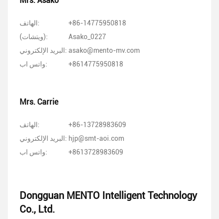
Mrs. Asako
+86-14775950818
الهاتف:
Asako_0227
(ويتشات):
asako@mento-mv.com
البريد الإلكتروني:
+8614775950818
واتس اب:
Mrs. Carrie
+86-13728983609
الهاتف:
hjp@smt-aoi.com
البريد الإلكتروني:
+8613728983609
واتس اب:
Dongguan MENTO Intelligent Technology
Co., Ltd.