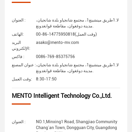
لا.1طريق مينشينغ1، مجتمع شانجياو بلدة شانجيان،
العنوان :
مدينة دوغغوان، مقاطعة قوانغدونغ.
00-86-14775950818(وقت العمل)
الهاتف:
asako@mento-mv.com
البريد
الإلكتروني:
0086-769-85375756
فاكس :
لا.1طريق مينشينغ1، مجتمع شانجياو بلدة شانجيان،
عنوان المصنع :
مدينة دوغغوان، مقاطعة قوانغدونغ.
8:30-17:50
وقت العمل:
MENTO Intelligent Technology Co.,Ltd.
NO.1,Minxing1 Road, Shangjiao Community
العنوان :
Chang`an Town, Dongguan City, Guangdong