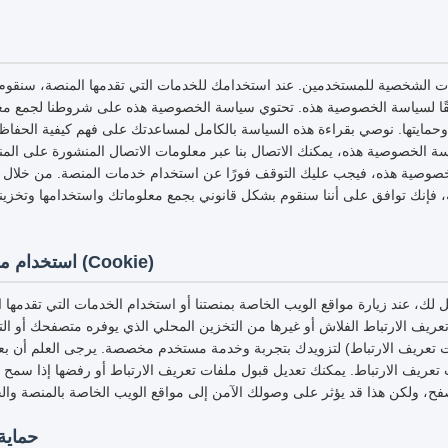
ات الشخصية للمستخدمين. عند استخدامك للخدمات التي تقدمها المنصة، سنقوم
قًا لسياسة الخصوصية هذه. تحتوي سياسة الخصوصية هذه على شروطنا لجمع مع
وحمايتها. نوصي بقراءة هذه السياسة بالكامل لمساعدتك على فهم كيفية الحفا
 الخصوصية هذه، يمكنك الاتصال بنا عبر معلومات الاتصال المنشورة على المنص
وصية هذه، فيجب عليك التوقف فورًا عن استخدام خدمات المنصة. من خلال ا
فإنك توافق على أننا سنقوم بشكل قانوني بجمع معلوماتك واستخدامها وتخزينها
استخدام ملفات تعريف الارتباط (Cookie)
لك، عند زيارة مواقع الويب الخاصة بمنصتنا أو استخدام الخدمات التي تقدمها
عريف الارتباط الفلاش أو غيرها من التخزين المحلي الذي يوفره متصفحك أو التط
ت تعريف الارتباط) لتزويدك بتجربة وخدمة مستخدم مخصصة. يرجى العلم أن بعض 
ت تعريف الارتباط. يمكنك تعديل قبول ملفات تعريف الارتباط أو رفضها إذا سمح
حماية