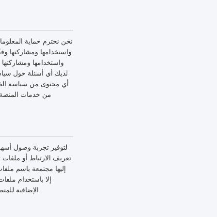
نحن نحترم حماية المعلوم
واستخدامها ومشاركتها وف
واستخدامها ومشاركتها 
لديك أي أسئلة حول سياسة
أي محتوى من سياسة الخص
من خدمات المنصة، 
لتوفير تجربة وصول أسهل 
تعريف الارتباط أو ملفات ت
إليها مجتمعة باسم ملفا
إلا باستخدام ملفا
الإضافية للمتصفح، ولكن هذا قد يؤثر على وصولك الآمن إلى مواقع الويب الخاصة بالمنصة والخدمات التي تقدمها المنصة.