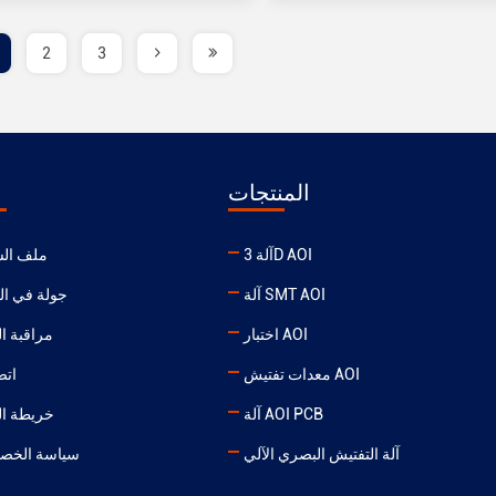
2
3
المنتجات
آلة 3D AOI
ملف ال
آلة SMT AOI
جولة في ال
اختبار AOI
مراقبة ا
معدات تفتيش AOI
اتص
آلة AOI PCB
خريطة ال
آلة التفتيش البصري الآلي
سياسة الخص