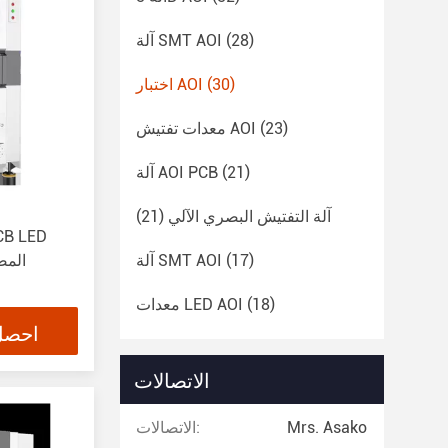
(28)
آلة SMT AOI
(30)
اختبار AOI
(23)
معدات تفتيش AOI
(21)
آلة AOI PCB
آلة التفتيش البصري الآلي
(21)
(17)
آلة SMT AOI
المص
(18)
معدات LED AOI
احصل
الاتصالات
Mrs. Asako
الاتصالات: