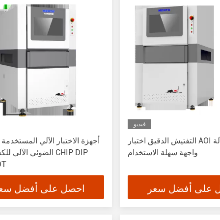
فيديو
التفتيش الدقيق اختبار AOI رؤية الآلة
أجهزة الاختبار الآلي المستخدمة 
واجهة سهلة الاستخدام
الضوئي الآلي للكشف عن
DT
 على أفضل سعر
احصل على أفضل سع