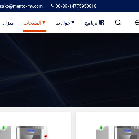
sako@mento-mv.com
00-86-14775950818
برنامج VR
حول بنا
المنتجات
منزل