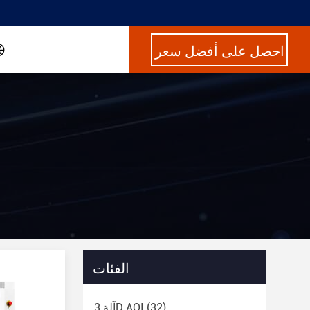
احصل على أفضل سعر
الفئات
(32)
آلة 3D AOI