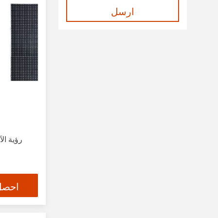
ارسل
احصل