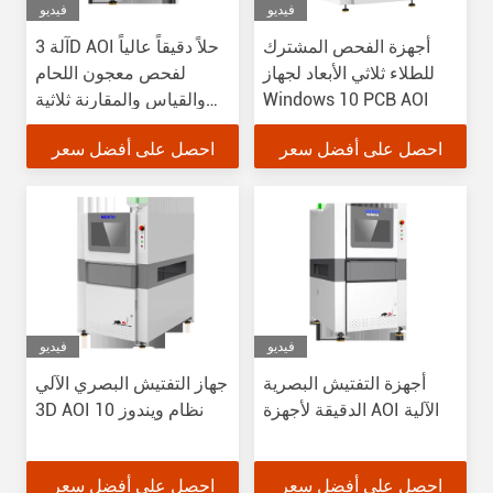
فيديو
فيديو
أجهزة الفحص المشترك
آلة 3D AOI حلاً دقيقاً عالياً
للطلاء ثلاثي الأبعاد لجهاز
لفحص معجون اللحام
Windows 10 PCB AOI
والقياس والمقارنة ثلاثية
الأبعاد بـ 5 ميجابيكسل
احصل على أفضل سعر
احصل على أفضل سعر
فيديو
فيديو
أجهزة التفتيش البصرية
جهاز التفتيش البصري الآلي
الدقيقة لأجهزة AOI الآلية
3D AOI نظام ويندوز 10
احصل على أفضل سعر
احصل على أفضل سعر