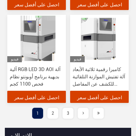
احصل على أفضل سعر
احصل على أفضل سعر
فيديو
فيديو
كاميرا رقمية ثلاثية الأبعاد
آلية RGB LED 3D AOI آلة
آلة تفتيش الموازنة التلقائية
بديهية برنامج أوبونتو نظام
للكشف عن المفاصل
فحص 1100 كجم
والعيوب
احصل على أفضل سعر
احصل على أفضل سعر
1
2
3
الاتصالات