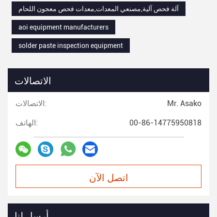
آلة فحص آلية,مصنعي المعدات,معدات فحص معجون اللحام
aoi equipment manufacturers
solder paste inspection equipment
الاتصالات
Mr. Asako
الاتصالات:
00-86-14775950818
الهاتف:
اتصل الآن
أرسل لنا