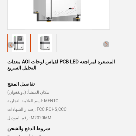
معدات AOI لقياس لوحات PCB LED المصغرة لمراجعة
التحليل السريع
تفاصيل المنتج
مكان المنشأ: (دونغغوان)
اسم العلامة التجارية: MENTO
إصدار الشهادات: FCC.ROHS,CCC
رقم الموديل: M2020MM
شروط الدفع والشحن