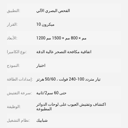
الفحص البصري الآلي
التطبيق:
10 ميكرون
القرار:
1200 مم × 800 مم × 1500 مم
الأبعاد:
اتفاقية مكافحة التصحر عالية الدقة
نوع الكاميرا:
اختبار
النموذج:
تيار متردد 100-240 فولت ، 50/60 هرتز
إمدادات الطاقة:
حتى 60 سم2/ثانية
سرعة التفتيش:
اكتشاف وتفتيش العيوب على لوحات الدوائر
الوظيفة:
المطبوعة
شبابيك
نظام التشغيل: