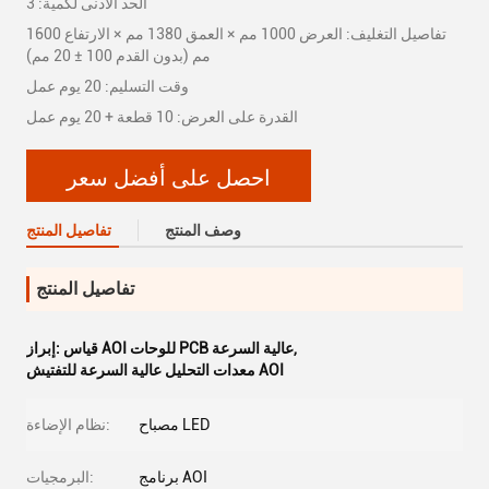
الحد الأدنى لكمية: 3
تفاصيل التغليف: العرض 1000 مم × العمق 1380 مم × الارتفاع 1600
مم (بدون القدم 100 ± 20 مم)
وقت التسليم: 20 يوم عمل
القدرة على العرض: 10 قطعة + 20 يوم عمل
احصل على أفضل سعر
وصف المنتج
تفاصيل المنتج
تفاصيل المنتج
,
قياس AOI للوحات PCB عالية السرعة
إبراز:
معدات التحليل عالية السرعة للتفتيش AOI
مصباح LED
نظام الإضاءة:
برنامج AOI
البرمجيات: