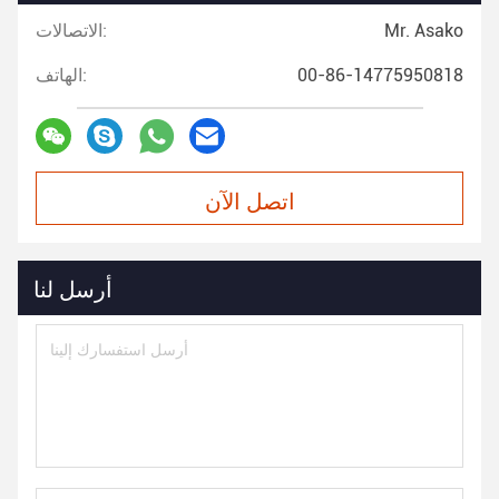
Mr. Asako
الاتصالات:
00-86-14775950818
الهاتف:
اتصل الآن
أرسل لنا