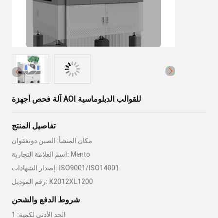
آلة فحص أجهزة AOI للقوالب الدبلوماسية
تفاصيل المنتج
مكان المنشأ: الصين دونغقوان
اسم العلامة التجارية: Mento
إصدار الشهادات: ISO9001/ISO14001
رقم الموديل: K2012XL1200
شروط الدفع والشحن
الحد الأدنى لكمية: 1