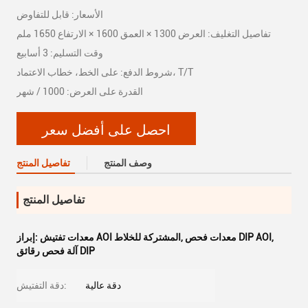
الأسعار: قابل للتفاوض
تفاصيل التغليف: العرض 1300 × العمق 1600 × الارتفاع 1650 ملم
وقت التسليم: 3 أسابيع
شروط الدفع: على الخط، خطاب الاعتماد، T/T
القدرة على العرض: 1000 / شهر
احصل على أفضل سعر
وصف المنتج
تفاصيل المنتج
تفاصيل المنتج
,
معدات فحص DIP AOI
,
معدات تفتيش AOI المشتركة للخلاط
إبراز:
آلة فحص رقائق DIP
دقة عالية
دقة التفتيش: