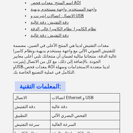
اسم المنتج: معدات فحص AOI
واجهة المستخدم: واجهة مستخدم بديهية
الاتصال: اتصالات إيثيرنت و USB
دقة التفتيش: دقة عالية
نظام الكاميرا: نظام الكاميرا عالي الدقة
دقة التفتيش: دقة عالية
معدات التفتيش لدينا هي المنتج الأعلى في الصين، مصممة
للتفتيش الضوئي الآلي مع واجهة مستخدم بديهية،ونظام كاميرا
عالية الدقة، منتجاتنا مثالية لضمان أن منتجاتك تلبي أعلى معايير
الجودة. بالإضافة إلى ذلك، مع كل من الاتصال إيثيرنت
وUSB،معدات فحص AOI لدينا متعددة الاستخدامات وسهلة
التكامل في عملية التصنيع الخاصة بك.
المعلمات التقنية:
اتصالات Ethernet و USB
الاتصال
دقة عالية
دقة التفتيش
الفحص البصري الآلي
التطبيق
السرعة العالية
سرعة التفتيش