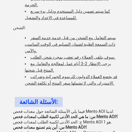
الحزمة.
كما سيتم تضمين دليل المستخدم ودليل بدء سريع
للمساعدة في الإعداد والتشغيل.
الشحن:
سيتم التعامل مع الشحن من قبل خدمة خدمة السفر
ذات السمعة الطيبة لضمان التسليم في الوقت المناسب
والآمن.
سوف يتلقى العملاء رقم تعقب بمجرد شحن الطلب.
يرجى الإنتظار 2-3 أيام عمل لمعالجة والتعامل مع
المنتج قبل شحنها.
قد يخضع العملاء الدوليون للرسوم الجمركية وضرائب
الاستيراد، والتي لا تشملها سعر المنتج أو تكلفة الشحن.
الأسئلة الشائعة:
فيما يلي الأسئلة الشائعة حول معدات فحص Mento AOI لدينا:
س: ما هي الحد الأدنى لكمية الطلب لمعدات فحص Mento AOI؟
ج: الحد الأدنى لكمية الطلب لمعدات فحص Mento AOI هو 1.
س: أين يتم تصنيع معدات فحص Mento AOI؟