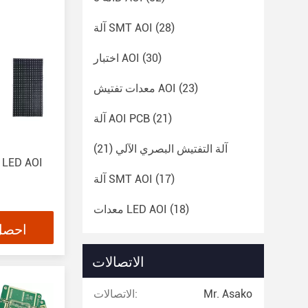
(28)
آلة SMT AOI
(30)
اختبار AOI
(23)
معدات تفتيش AOI
(21)
آلة AOI PCB
آلة التفتيش البصري الآلي
(21)
آلة تفتيش PCB الآلية لمعدات LED AOI
(17)
آلة SMT AOI
(18)
معدات LED AOI
احصل
الاتصالات
Mr. Asako
الاتصالات: