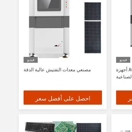
فيديو
فيديو
أجهزة AOI قابلة للتخصيص مصنعي
مصنعي معدات التفتيش عالية الدقة
الصناعية
ر
احصل على أفضل سعر