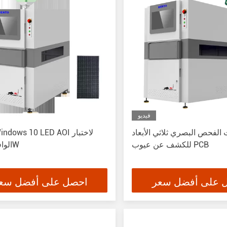
فيديو
الفحص البصري ثلاثي الأبعاد
للكشف عن عيوب PCB
الوافر 2000W
 على أفضل سعر
احصل على أفضل سع