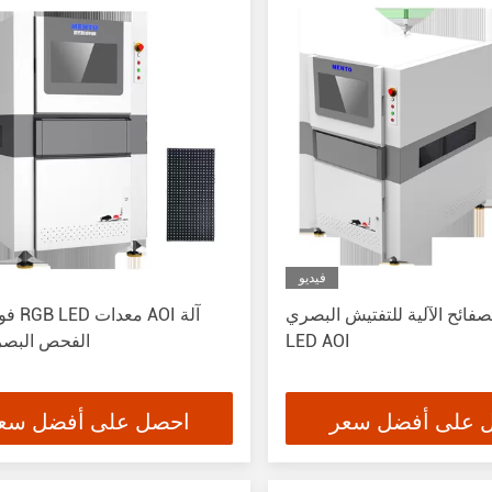
فيديو
لصفائح الآلية للتفتيش البصري
LED AOI
الفحص البصر
 على أفضل سعر
احصل على أفضل سع