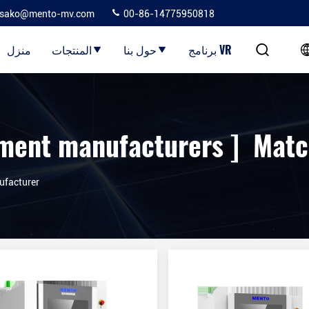
sako@mento-mv.com
00-86-14775950818
برنامج VR
حول بنا
المنتجات
منزل
ufacturer