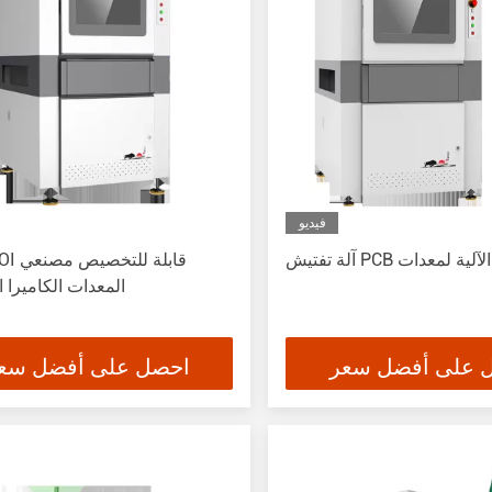
فيديو
المعدات الكاميرا 
 على أفضل سعر
احصل على أفضل سع