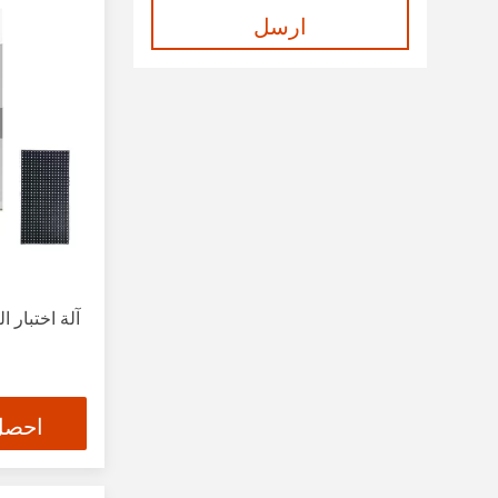
ارسل
آلة اختبار ا
احصل