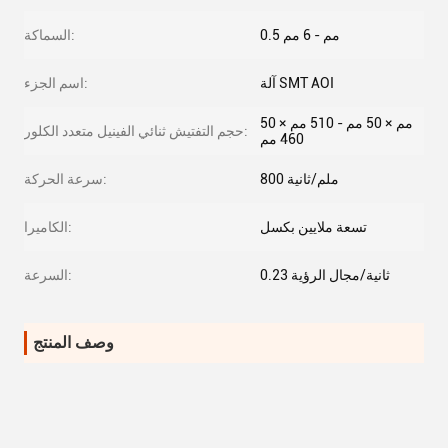
0.5 مم - 6 مم
السماكة:
آلة SMT AOI
اسم الجزء:
50 مم × 50 مم - 510 مم ×
حجم التفتيش ثنائي الفينيل متعدد الكلور:
460 مم
800 ملم/ثانية
سرعة الحركة:
تسعة ملايين بكسل
الكاميرا:
0.23 ثانية/مجال الرؤية
السرعة:
وصف المنتج