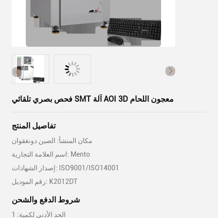
فحص بصري تلقائي SMT آلة AOI 3D معجون اللحام
تفاصيل المنتج
مكان المنشأ: الصين دونغقوان
اسم العلامة التجارية: Mento
إصدار الشهادات: ISO9001/ISO14001
رقم الموديل: K2012DT
شروط الدفع والشحن
الحد الأدنى لكمية: 1