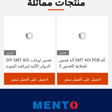
منتجات مماثلة
فيديو
فيديو
آلة فحص SMT AOI PCB آلة
SPI SMT AOI فحص لوحات
فحص 3D للخلاط
الدوائر الآلية لمراقبة الجودة
احصل على أفضل سعر
احصل على أفضل سعر