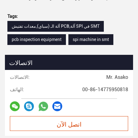
Tags:
آلة الـ (سباي),معدات تفتيش PCB,آلة SPI في SMT
pcb inspection equipment
spi machine in smt
الاتصالات
Mr. Asako
الاتصالات:
00-86-14775950818
الهاتف:
اتصل الآن