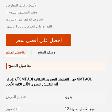
الأسعار: قابل للتفاوض
وقت التسليم: أسبوع 1
شروط الدفع: عبر الانترنت
القدرة على العرض: 1000 / شهر
احصل على أفضل سعر
وصف المنتج
تفاصيل المنتج
تفاصيل المنتج
,
جهاز التفتيش البصري SMT AOI
,
آلة SMT AOI التلقائية
إبراز:
آلة التفتيش البصري الآلي ثلاثية الأبعاد
يدوي
تعديل العرض:
12 ميجابكسل، ملونة
آلة تصوير: