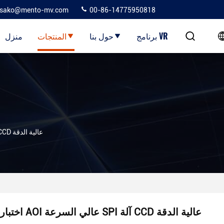
sako@mento-mv.com
00-86-14775950818
برنامج VR
حول بنا
المنتجات
منزل
اختبار AOI عالي السرعة SPI آلة CCD عالية الدقة
اختبار AOI عالي السرعة SPI آلة CCD عالية الدقة