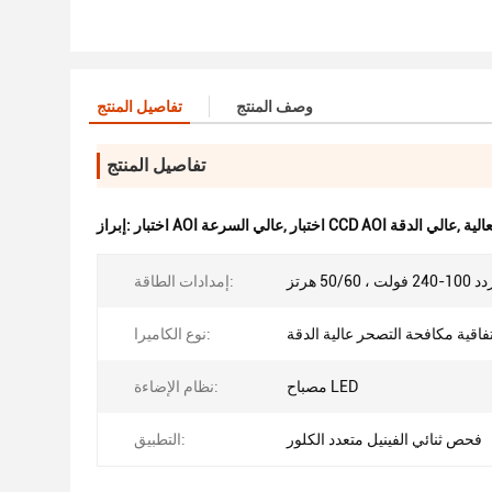
وصف المنتج
تفاصيل المنتج
تفاصيل المنتج
الية
,
اختبار CCD AOI عالي الدقة
,
اختبار AOI عالي السرعة
إبراز:
، 50/60 هرتز
إمدادات الطاقة:
فاقية مكافحة التصحر عالية الدقة
نوع الكاميرا:
مصباح LED
نظام الإضاءة:
فحص ثنائي الفينيل متعدد الكلور
التطبيق: