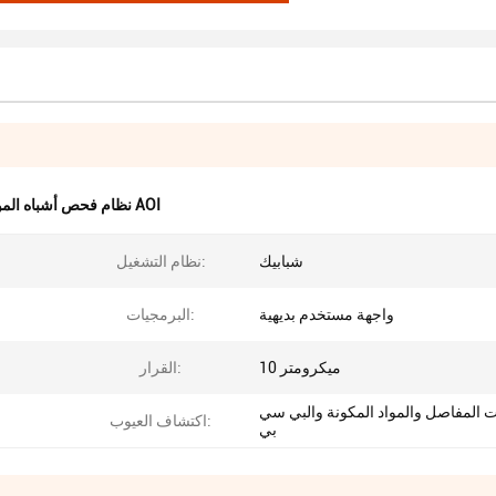
نظام فحص أشباه الموصلات AOI
شبابيك
نظام التشغيل:
واجهة مستخدم بديهية
البرمجيات:
10 ميكرومتر
القرار:
ت المفاصل والمواد المكونة والبي سي
اكتشاف العيوب:
بي