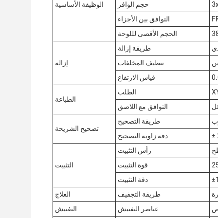
3
حجم الوافر
الوظيفة الأساسية
التوافق بين الأجزاء
الحجم الأقصى لللوحة
ي
طريقة إزالة
ين
تنظيف المخلفات
إزالة
قياس الارتفاع
الطلب
الطباعة
ئل
التوافق مع اللاصق
وب
طريقة التصحيح
تصحيح الشريحة
دقة زاوية التصحيح
ح
رأس التثبيت
قوة التثبيت
التثبيت
±
دقة التثبيت
رة
طريقة التجفيف
العلاج
عناصر التفتيش
التفتيش