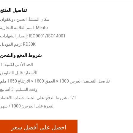
تفاصيل المنتج
مكان المنشأ: الصين دونغقوان
اسم العلامة التجارية: Mento
إصدار الشهادات: ISO9001/ISO14001
رقم الموديل: RD30K
شروط الدفع والشحن
الحد الأدنى لكمية: 1
الأسعار: قابل للتفاوض
تفاصيل التغليف: العرض 1300 × العمق 1600 × الارتفاع 1650 ملم
وقت التسليم: 3 أسابيع
شروط الدفع: على الخط، خطاب الاعتماد، T/T
القدرة على العرض: 1000 / شهر
احصل على أفضل سعر