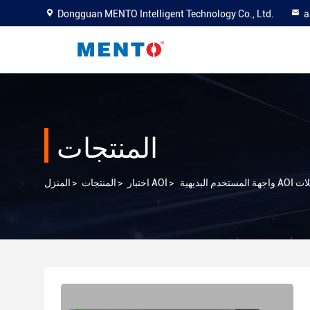
Dongguan MENTO Intelligent Technology Co., Ltd.
a
المنتجات
موصلات
>
اختبار AOI
>
المنتجات
>
المنزل