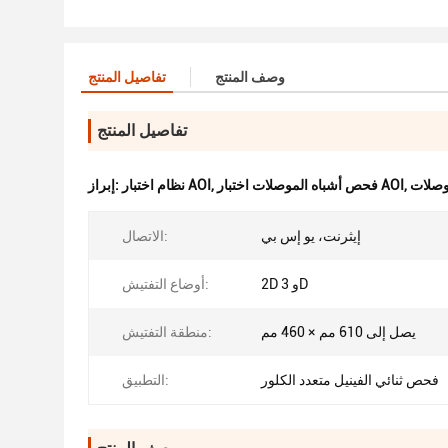
وصف المنتج
تفاصيل المنتج
تفاصيل المنتج
,
فحص أشباه الموصلات اختبار AOI
,
نظام اختبار AOI
إبراز:
إيثرنت، يو إس بي
الاتصال:
2D و 3D
أوضاع التفتيش:
يصل إلى 610 مم × 460 مم
منطقة التفتيش:
فحص ثنائي الفينيل متعدد الكلور
التطبيق: