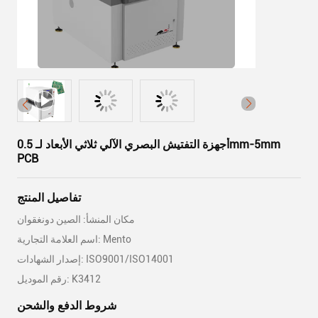
أجهزة التفتيش البصري الآلي ثلاثي الأبعاد لـ 0.5mm-5mm
PCB
تفاصيل المنتج
مكان المنشأ: الصين دونغقوان
اسم العلامة التجارية: Mento
إصدار الشهادات: ISO9001/ISO14001
رقم الموديل: K3412
شروط الدفع والشحن