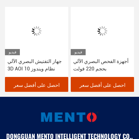
فيديو
فيديو
أجهزة الفحص البصري الآلي
جهاز التفتيش البصري الآلي
بحجم 220 فولت
3D AOI نظام ويندوز 10
احصل على أفضل سعر
احصل على أفضل سعر
DONGGUAN MENTO INTELLIGENT TECHNOLOGY CO.,