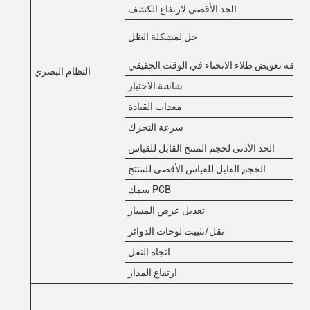
الحد الأقصى لارتفاع الكشف
حل لمشكلة الظل
طريقة تعويض طلاء الانحناء في الوقت الحقيقي
النظام البصري
شاشة الاختبار
معدات القيادة
سرعة التحرك
الحد الأدنى لحجم المنتج القابل للقياس
الحجم القابل للقياس الأقصى للمنتج
سمك PCB
تعديل عرض المسار
نقل/تثبيت لوحات الدوائر
اتجاه النقل
ارتفاع المدار