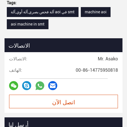
Tags:
machine aoi
آلة فحص بصري,آلة أوي,آلة aoi في smt
aoi machine in smt
الاتصالات
Mr. Asako
الاتصالات:
00-86-14775950818
الهاتف:
اتصل الآن
أرسل لنا