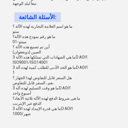
تبعاً لبلد الوجهة.
الأسئلة الشائعة:
ما هو اسم العلامة التجارية لهذه الآلة ؟
منتو
ما هو رقم نموذج هذه الآلة؟
مينتو-01
أين تم تصنيع هذه الآلة ؟
الصين (دونغغوان)
ما هي الشهادات التي تمتلكها هذه الآلة 3D AOI؟
ISO9001/ISO14001
ما هو الحد الأدنى للطلب كمية لهذه آلة 3D AOI؟
1
هل السعر قابل للتفاوض لهذا الجهاز ؟
نعم، السعر قابل للتفاوض.
ما هو وقت التسليم لهذه آلة 3D AOI؟
أسبوع واحد
ما هي شروط الدفع لهذه الآلة ثلاثية الأبعاد؟
الدفع عبر الإنترنت
ما هي قدرة الإمداد لهذه الآلة 3D AOI؟
1000/شهر