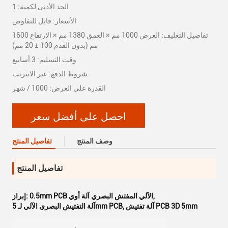
الحد الأدنى لكمية: 1
الأسعار: قابل للتفاوض
تفاصيل التغليف: العرض 1000 مم × العمق 1380 مم × الارتفاع 1600
مم (بدون القدم 100 ± 20 مم)
وقت التسليم: 3 أسابيع
شروط الدفع: عبر الانترنت
القدرة على العرض: 1000 / شهر
احصل على أفضل سعر
وصف المنتج
تفاصيل المنتج
تفاصيل المنتج
,
0.5mm PCB الآلي المفتش البصري آلة أوي
إبراز:
آلة تفتيش PCB 3D 5mm
,
آلة التفتيش البصري الآلي لـ 5mm PCB