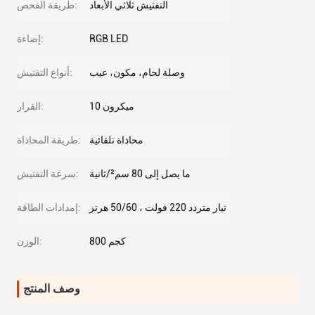
التفتيش ثلاثي الأبعاد
طريقة الفحص:
RGB LED
إضاءة:
وصلة لحام، مكون، عيب
أنواع التفتيش:
10 ميكرون
القرار:
محاذاة تلقائية
طريقة المحاذاة:
ما يصل إلى 80 سم²/ثانية
سرعة التفتيش:
تيار متردد 220 فولت ، 50/60 هرتز
إمدادات الطاقة:
800 كجم
الوزن:
وصف المنتج