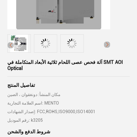
آلة فحص عصى اللحام ثلاثية الأبعاد المتكاملة في SMT AOI
Optical
تفاصيل المنتج
مكان المنشأ: دونغقوان ، الصين
اسم العلامة التجارية: MENTO
إصدار الشهادات: FCC,ROHS,ISO9000,ISO14001
رقم الموديل: k3205
شروط الدفع والشحن