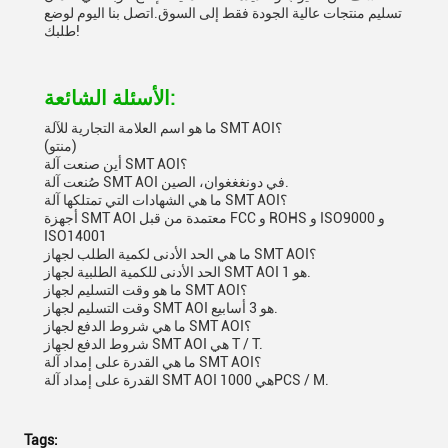
تسليم منتجات عالية الجودة فقط إلى السوق.اتصل بنا اليوم لوضع
طلبك!
الأسئلة الشائعة:
ما هو اسم العلامة التجارية للآلة SMT AOI؟
(منتو)
أين صنعت آلة SMT AOI؟
صُنعت آلة SMT AOI في دونغغغوان، الصين.
ما هي الشهادات التي تمتلكها آلة SMT AOI؟
أجهزة SMT AOI معتمدة من قبل FCC و ROHS و ISO9000 و
ISO14001
ما هي الحد الأدنى لكمية الطلب لجهاز SMT AOI؟
الحد الأدنى للكمية الطلبية لجهاز SMT AOI هو 1.
ما هو وقت التسليم لجهاز SMT AOI؟
وقت التسليم لجهاز SMT AOI هو 3 أسابيع.
ما هي شروط الدفع لجهاز SMT AOI؟
شروط الدفع لجهاز SMT AOI هي T / T.
ما هي القدرة على إمداد آلة SMT AOI؟
القدرة على إمداد آلة SMT AOI هي 1000PCS / M.
Tags: