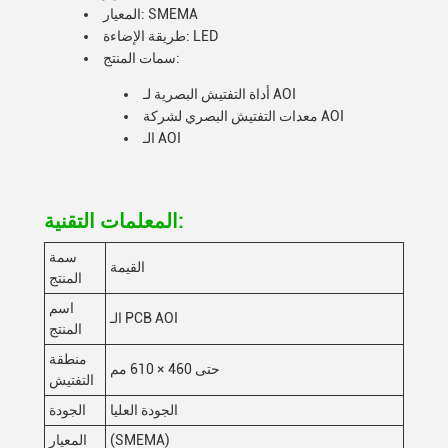
المعيار: SMEMA
طريقة الإضاءة: LED
سمات المنتج:
أداة التفتيش البصرية لـ AOI
معدات التفتيش البصري لشركة AOI
الـ AOI
المعلمات التقنية:
سمة
القيمة
المنتج
اسم
الـ PCB AOI
المنتج
منطقة
حتى 460 × 610 مم
التفتيش
الجودة العليا
الجودة
(SMEMA)
المعيار