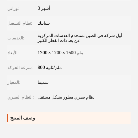
3 أشهر
وراتي:
شبابيك
نظام التشغيل:
أول شركة في الصين تستخدم العدسات المركزية
العدسات:
عن بعد ذات القطر الكبير
1200 × 1200 × 1600 ملم
الأبعاد:
800 ملم/ثانية
سرعة الحركة:
سميما
المعيار:
نظام بصري مطور بشكل مستقل
النظام البصري:
وصف المنتج