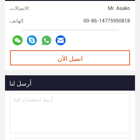
Mr. Asako
الاتصالات:
00-86-14775950818
الهاتف:
اتصل الآن
أرسل لنا