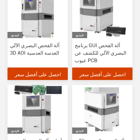
فيديو
فيديو
برنامج GUI آلة الفحص
آلة الفحص البصري الآلي
البصري الآلي للكشف عن
3D AOI العدسة العدسية
عيوب PCB
احصل على أفضل سعر
احصل على أفضل سعر
فيديو
فيديو