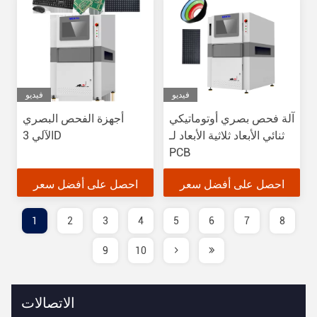
فيديو
فيديو
آلة فحص بصري أوتوماتيكي
أجهزة الفحص البصري
ثنائي الأبعاد ثلاثية الأبعاد لـ
الآلي 3D
PCB
احصل على أفضل سعر
احصل على أفضل سعر
1
2
3
4
5
6
7
8
9
10
الاتصالات