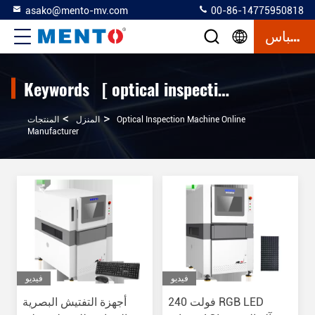
asako@mento-mv.com
00-86-14775950818
إقتباس
Keywords [ optical inspection machine ] Match 120 المنتجات
>
>
Optical Inspection Machine Online
المنزل
المنتجات
Manufacturer
فيديو
فيديو
240 فولت RGB LED
أجهزة التفتيش البصرية