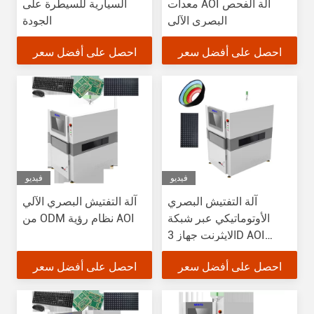
معدات AOI آلة الفحص
السيارية للسيطرة على
البصري الآلي
الجودة
احصل على أفضل سعر
احصل على أفضل سعر
فيديو
فيديو
آلة التفتيش البصري
آلة التفتيش البصري الآلي
الأوتوماتيكي عبر شبكة
من ODM نظام رؤية AOI
الايثرنت جهاز 3D AOI
500kg
احصل على أفضل سعر
احصل على أفضل سعر