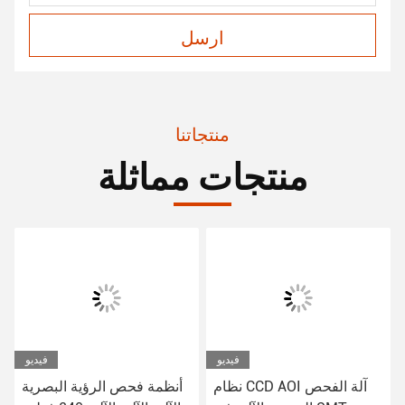
ارسل
منتجاتنا
منتجات مماثلة
فيديو
فيديو
نظام CCD AOI آلة الفحص
أنظمة فحص الرؤية البصرية