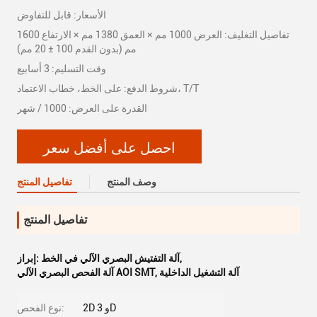
الأسعار: قابل للتفاوض
تفاصيل التغليف: العرض 1000 مم × العمق 1380 مم × الارتفاع 1600
مم (بدون القدم 100 ± 20 مم)
وقت التسليم: 3 أسابيع
شروط الدفع: على الخط، خطاب الاعتماد، T/T
القدرة على العرض: 1000 / شهر
احصل على أفضل سعر
وصف المنتج
تفاصيل المنتج
تفاصيل المنتج
,
آلة التفتيش البصري الآلي في الخط
إبراز:
آلة التشغيل الداخلية
,
آلة الفحص البصري الآلي AOI SMT
2D و 3D
نوع الفحص: