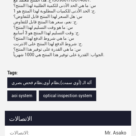
ج: هذا المنتج معتمد مع ISO9001/ISO14001.
س: ما هي الحد الأدنى للكمية الطلبية لهذا المنتج؟
ج: الحد الأدنى للكميات المطلوبة لهذا المنتج هو 1.
س: هل السعر لهذا المنتج قابل للتفاوض؟
ج: نعم، سعر هذا المنتج قابل للتفاوض.
س: ما هو وقت التسليم لهذا المنتج؟
ج: وقت التسليم لهذا المنتج هو 3 أسابيع.
س: ما هي شروط الدفع لهذا المنتج؟
ج: شروط الدفع لهذا المنتج على الانترنت.
س: ما هي القدرة على توفير هذا المنتج؟
الجواب: القدرة على توفير هذا المنتج هي 1000 شهرياً.
Tags:
آلة الـ (أوي سمت),نظام أوي,نظام فحص بصري
aoi system
optical inspection system
الاتصالات
Mr. Asako
الاتصالات: