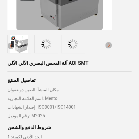
آلة الفحص البصري الآلي الآلي AOI SMT
تفاصيل المنتج
مكان المنشأ: الصين دونغقوان
اسم العلامة التجارية: Mento
إصدار الشهادات: ISO9001/ISO14001
رقم الموديل: M2025
شروط الدفع والشحن
الحد الأدنى لكمية: 1