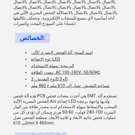
بالاتصال بالاتصال بالاتصال بالاتصال بالاتصال بالاتصال بالاتصال
بالاتصال بالاتصال بالاتصال بالاتصال بالاتصال بالاتصال بالاتصال
بالاتصال بالاتصال بالاتصال بالاتصالآلة الفحص البصري الآلي هي
أداة أساسية لأي مصنع للمنتجات الإلكترونية، وتختلف تكاليفها
اعتمادا على النموذج المحدد والميزات.
الخصائص:
اسم المنتج: آلة الفحص البصري الآلي
نوع الإضاءة: LED
البرمجة: سهلة الاستخدام
مصدر الطاقة: AC 100-240V، 50/60Hz
نوع التفتيش: 2D و 3D
مساحة التفتيش: تصل إلى 610 ملم × 460 ملم
هذه آلة فحص PCB هي أحدث معدات فحص SMT. تستخدم آلة
الفحص البصرية الآلية Aoi إضاءة LED ولديها واجهة برمجة
السحب والإسقاط سهلة الاستخدام.لديه مصدر طاقة من التيار
المتردد 100-240 فولت، 50/60 هرتز ويمكن أن تؤدي كل من
عمليات فحص ثنائية الأبعاد و ثلاثية الأبعاد. منطقة الفحص تصل
إلى 610mm X 460mm.