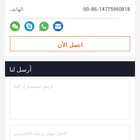
00-86-14775950818
الهاتف:
اتصل الآن
أرسل لنا