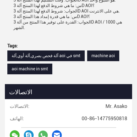
الجواب: وقت التسليم لهذا المنتج آلة 3D AOI هو أسبوع واحد.
س: ما هي شروط الدفع لهذا المنتج آلة 3D AOI؟
الجواب: شروط الدفع لهذا المنتج آلة 3D AOI هي على الانترنت.
س: ما هي قدرة إمداد هذا المنتج آلة 3D AOI؟
الجواب: القدرة على توفير هذا المنتج من آلة 3D AOI هي 1000 /
الشهر.
Tags:
machine aoi
آلة فحص بصري,آلة أوي,آلة aoi في smt
aoi machine in smt
الاتصالات
Mr. Asako
الاتصالات:
00-86-14775950818
الهاتف: