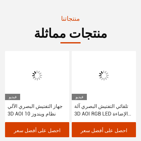
منتجاتنا
منتجات مماثلة
فيديو
فيديو
تلقائي التفتيش البصري آلة
جهاز التفتيش البصري الآلي
3D AOI RGB LED الإضاءة
3D AOI نظام ويندوز 10
1100Kg
احصل على أفضل سعر
احصل على أفضل سعر