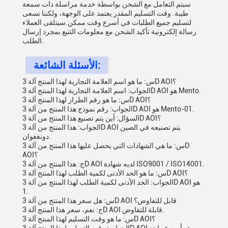
سيتم التعامل مع الشحن بواسطة خدمة مراسلة ذات سمعة
طيبة. وقت التسليم المقدر يعتمد على الوجهة، ولكننا نسعى
لتسليم جميع الطلبات في أسرع وقت ممكن.سيتلقى العملاء
رسالة إلكترونية تأكيد الشحن مع معلومات التتبع بمجرد إرسال
الطلب.
الأسئلة الشائعة:
س: ما هو اسم العلامة التجارية لهذا المنتج آلة 3D AOI؟
الجواب: اسم العلامة التجارية لهذا المنتج آلة 3D AOI هو Mento.
س: ما هو رقم الطراز لهذا المنتج آلة 3D AOI؟
الجواب: رقم نموذج هذا المنتج من آلة 3D AOI هو Mento-01.
السؤال: أين يتم تصنيع هذا المنتج من آلة 3D AOI؟
الجواب: هذا المنتج من آلة 3D AOI يتم تصنيعه في الصين
دونغغوان.
س: ما هي الشهادات التي يحصل عليها هذا المنتج من آلة 3D
AOI؟
ج: هذا المنتج من آلة 3D AOI لديه شهادة ISO9001 / ISO14001.
س: ما هو الحد الأدنى لكمية الطلب لهذا المنتج آلة 3D AOI؟
الجواب: الحد الأدنى لكمية الطلب لهذا المنتج من آلة 3D AOI هو
1.
س: هل سعر هذا المنتج من آلة 3D AOI قابل للتفاوض؟
ج: نعم، سعر هذا المنتج آلة 3D AOI قابلة للتفاوض.
س: ما هو وقت التسليم لهذا المنتج آلة 3D AOI؟