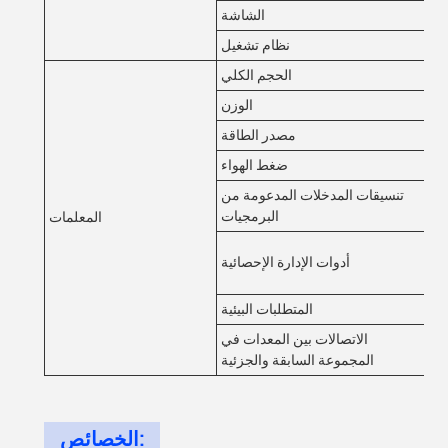
22
الشاشة
نتو
نظام تشغيل
الحجم الكلي
الوزن
AC
مصدر الطاقة
0.
ضغط الهواء
تنسيقات المدخلات المدعومة من
البرمجيات
المعلمات
أدوات الإدارة الإحصائية
، SPC في
قي
المتطلبات البيئية
الاتصالات بين المعدات في
المجموعة السابقة والجزئية
الخصائص: