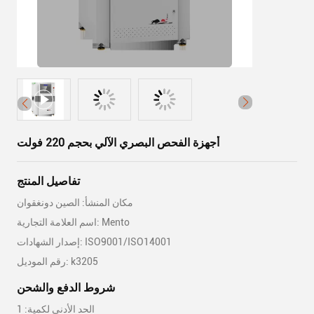
أجهزة الفحص البصري الآلي بحجم 220 فولت
تفاصيل المنتج
مكان المنشأ: الصين دونغقوان
اسم العلامة التجارية: Mento
إصدار الشهادات: ISO9001/ISO14001
رقم الموديل: k3205
شروط الدفع والشحن
الحد الأدنى لكمية: 1