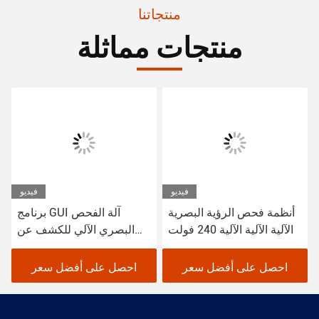
منتجاتنا
منتجات مماثلة
فيديو
فيديو
أنظمة فحص الرؤية البصرية
برنامج GUI آلة الفحص
الآلية الآلية الآلية 240 فولت
البصري الآلي للكشف عن
عيوب PCB
احصل على أفضل سعر
احصل على أفضل سعر