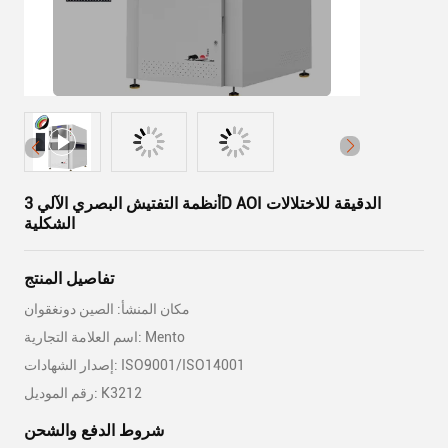
أنظمة التفتيش البصري الآلي 3D AOI الدقيقة للاختلالات
الشكلية
تفاصيل المنتج
مكان المنشأ: الصين دونغقوان
اسم العلامة التجارية: Mento
إصدار الشهادات: ISO9001/ISO14001
رقم الموديل: K3212
شروط الدفع والشحن