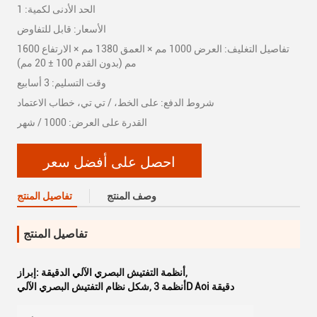
الحد الأدنى لكمية: 1
الأسعار: قابل للتفاوض
تفاصيل التغليف: العرض 1000 مم × العمق 1380 مم × الارتفاع 1600
مم (بدون القدم 100 ± 20 مم)
وقت التسليم: 3 أسابيع
شروط الدفع: على الخط، / تي تي، خطاب الاعتماد
القدرة على العرض: 1000 / شهر
احصل على أفضل سعر
وصف المنتج
تفاصيل المنتج
تفاصيل المنتج
,
أنظمة التفتيش البصري الآلي الدقيقة
إبراز:
أنظمة 3D Aoi دقيقة
,
شكل نظام التفتيش البصري الآلي