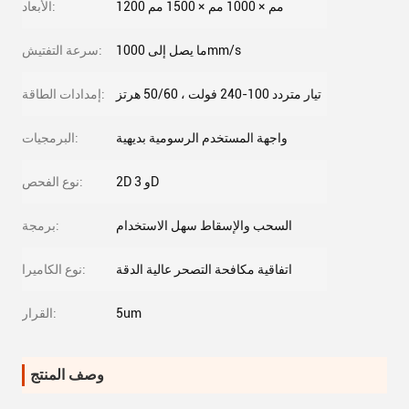
1200 مم × 1000 مم × 1500 مم
الأبعاد:
ما يصل إلى 1000mm/s
سرعة التفتيش:
تيار متردد 100-240 فولت ، 50/60 هرتز
إمدادات الطاقة:
واجهة المستخدم الرسومية بديهية
البرمجيات:
2D و 3D
نوع الفحص:
السحب والإسقاط سهل الاستخدام
برمجة:
اتفاقية مكافحة التصحر عالية الدقة
نوع الكاميرا:
5um
القرار:
وصف المنتج