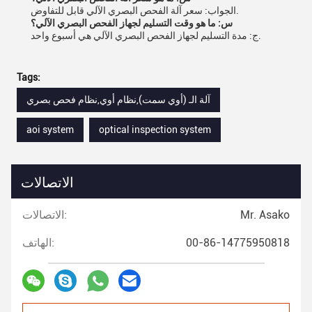
الجواب: سعر آلة الفحص البصري الآلي قابل للتفاوض.
س: ما هو وقت التسليم لجهاز الفحص البصري الآلي؟
ج: مدة التسليم لجهاز الفحص البصري الآلي هي أسبوع واحد.
Tags:
آلة الـ (أوي سمت),نظام أوي,نظام فحص بصري
aoi system
optical inspection system
الاتصالات
Mr. Asako
الاتصالات:
00-86-14775950818
الهاتف: