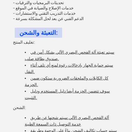
- تحديثات البرمجيات والترقيات
- خدمات الإصلاح والصيانة في الموقع
- خدمات التدريب التقني والاستشارات
- الدعم الفني عن بعد لحل المشكلة بسرعة
التعبئة والشحن:
تغليف المنتج:
سيتم تعبئة آلة الفحص البصري الآلي بشكل آمن في
صندوق بطاقة صلب.
سيتم حماية الجهاز بإدخالات رغوة لمنع أي تلف أثناء
النقل.
كل الكابلات والملحقات الضرورية ستكون ضمن
الحزمة.
سوف تتضمن الحزمة أيضا دليل المستخدم ودليل
التثبيت.
الشحن:
آلة الفحص البصري الآلي سيتم شحنها عن طريق
خدمة التوصيل ذات السمعة الطيبة
سيتم حساب تكاليف الشحن بناءً على الوجهة وطريقة