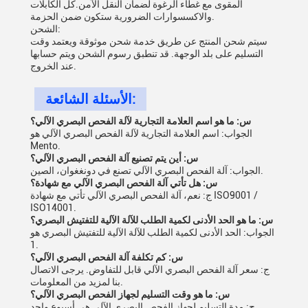
المقوى مع غطاء الرغوة لضمان النقل الآمن.كل الكابلات
والاكسسوارات الضرورية ستكون ضمن الحزمة.
الشحن:
سيتم شحن المنتج عن طريق خدمة شحن موثوقة ويعتمد وقت
التسليم على بلد الوجهة. قد تنطبق رسوم الشحن ويتم حسابها
عند الخروج.
الأسئلة الشائعة:
س: ما هو اسم العلامة التجارية لآلة الفحص البصري الآلي؟
الجواب: اسم العلامة التجارية لآلة الفحص البصري الآلي هو
Mento.
س: أين يتم تصنيع آلة الفحص البصري الآلي؟
الجواب: آلة الفحص البصري الآلي تصنع في دونغغوان، الصين.
س: هل تأتي آلة الفحص البصري الآلي مع شهادة؟
ج: نعم، آلة الفحص البصري الآلي تأتي مع شهادة ISO9001 /
ISO14001.
س: ما هو الحد الأدنى لكمية الطلب للآلة الآلية للتفتيش البصري؟
الجواب: الحد الأدنى لكمية الطلب للآلة الآلية للتفتيش البصري هو
1.
س: كم تكلفة آلة الفحص البصري الآلي؟
ج: سعر آلة الفحص البصري الآلي قابل للتفاوض. يرجى الاتصال
بنا لمزيد من المعلومات.
س: ما هو وقت التسليم لجهاز الفحص البصري الآلي؟
ج: مدة التسليم لجهاز الفحص البصري الآلي هي أسبوع واحد.