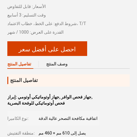
الأسعار: قابل للتفاوض
وقت التسليم: 3 أسابيع
شروط الدفع: على الخط، خطاب الاعتماد، T/T
القدرة على العرض: 1000 / شهر
احصل على أفضل سعر
وصف المنتج
تفاصيل المنتج
تفاصيل المنتج
,
جهاز فحص الوافر
,
جهاز أوتوماتيكي أوتومي
إبراز:
فحص أوتوماتيكي للوفحة البصرية
اتفاقية مكافحة التصحر عالية الدقة
نوع الكاميرا:
يصل إلى 610 مم × 460 مم
منطقة التفتيش: