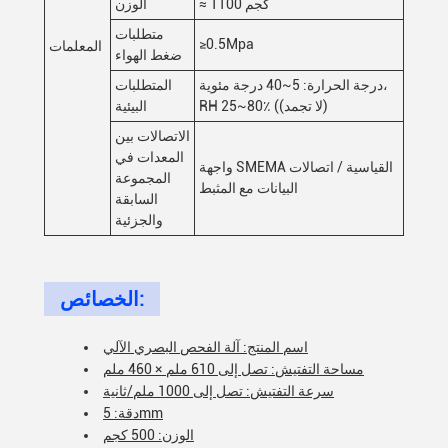
≈ 1100 كجم
الوزن
متطلبات
≥0.5Mpa
المعلمات
ضغط الهواء
درجة الحرارة: 5~40 درجة مئوية،
المتطلبات
RH 25~80٪ ((لا تجمد)
البيئية
الاتصالات بين
المعدات في
واجهة SMEMA القياسية / اتصالات
المجموعة
البيانات مع المثبط
السابقة
والجزئية
الخصائص:
اسم المنتج: آلة الفحص البصري الآلي
مساحة التفتيش: تصل إلى 610 ملم × 460 ملم
سرعة التفتيش: تصل إلى 1000 ملم/ثانية
دقة: 5mm
الوزن: 500 كجم