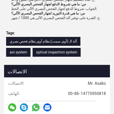
س: ما هي شروط الدفع لجهاز الفحص البصري الآلي؟
الجواب: شروط الدفع لجهاز الفحص البصري الآلي على الخط.
س: ما هي قدرة التوريد لجهاز الفحص البصري الآلي؟
ج: القدرة على توفير آلة الفحص البصري الآلي هي 1000 / شهر.
Tags:
آلة الـ (أوي سمت),نظام أوي,نظام فحص بصري
aoi system
optical inspection system
الاتصالات
Mr. Asako
الاتصالات:
00-86-14775950818
الهاتف: