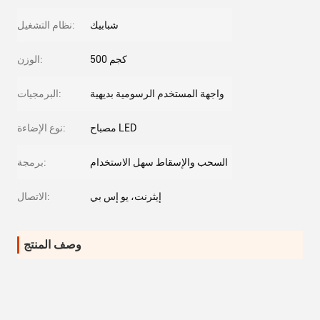
شبابيك
نظام التشغيل:
500 كجم
الوزن:
واجهة المستخدم الرسومية بديهية
البرمجيات:
مصباح LED
نوع الإضاءة:
السحب والإسقاط سهل الاستخدام
برمجة:
إيثرنت، يو إس بي
الاتصال:
وصف المنتج