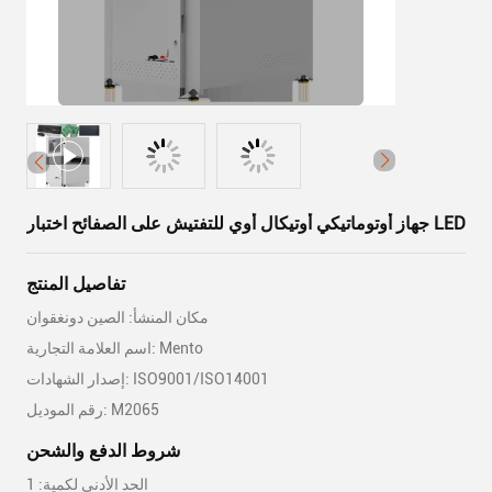
جهاز أوتوماتيكي أوتيكال أوي للتفتيش على الصفائح اختبار LED
تفاصيل المنتج
مكان المنشأ: الصين دونغقوان
اسم العلامة التجارية: Mento
إصدار الشهادات: ISO9001/ISO14001
رقم الموديل: M2065
شروط الدفع والشحن
الحد الأدنى لكمية: 1