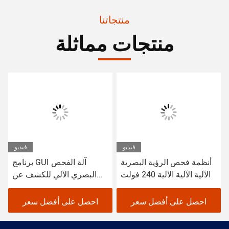
منتجاتنا
منتجات مماثلة
يديو
فيديو
فيديو
آلي
أنظمة فحص الرؤية البصرية
برنامج GUI آلة الفحص
الآلية الآلية الآلية 240 فولت
البصري الآلي للكشف عن
عيوب PCB
احصل على أفضل سعر
احصل على أفضل سعر