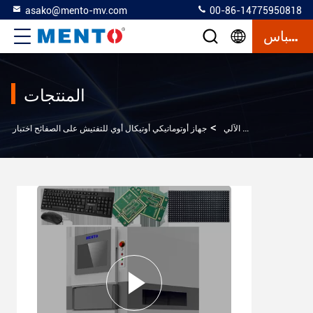
asako@mento-mv.com
00-86-14775950818
إقتباس
المنتجات
>
آلة التفتيش البصري الآلي